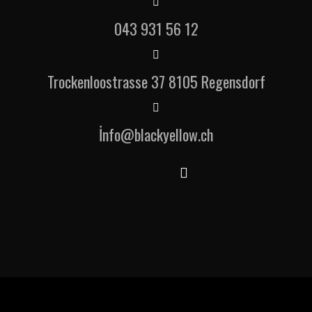
043 931 56 12
Trockenloostrasse 37 8105 Regensdorf
İnfo@blackyellow.ch