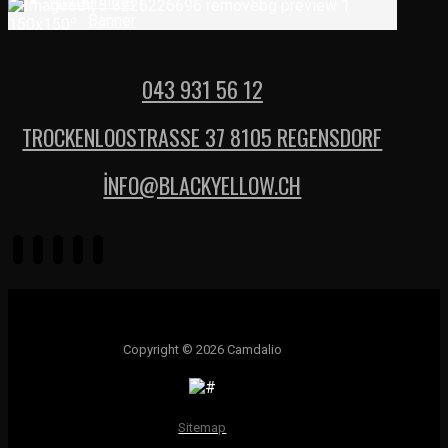
Werbemittel
Banner
043 931 56 12
TROCKENLOOSTRASSE 37 8105 REGENSDORF
İNFO@BLACKYELLOW.CH
Copyright © 2026 Camdalio
Sitemap