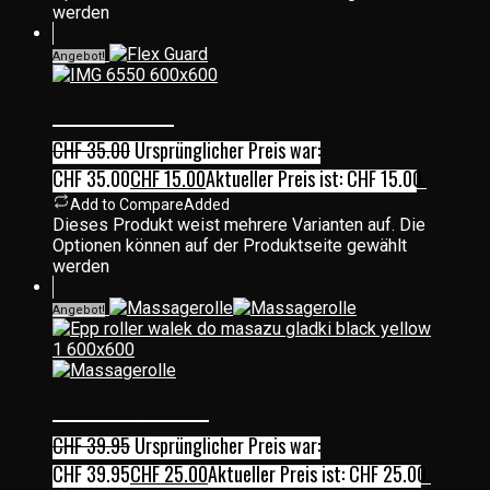
werden
Angebot!
FLEX GUARD
CHF
35.00
Ursprünglicher Preis war:
CHF 35.00
CHF
15.00
Aktueller Preis ist: CHF 15.00.
Add to Compare
Added
Dieses Produkt weist mehrere Varianten auf. Die
Optionen können auf der Produktseite gewählt
werden
Angebot!
MASSAGEROLLE
CHF
39.95
Ursprünglicher Preis war:
CHF 39.95
CHF
25.00
Aktueller Preis ist: CHF 25.00.