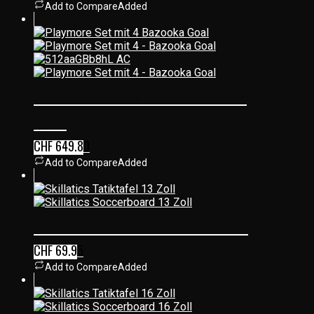
Add to Compare
Added
PLAYMORE SET MIT 4 – BAZOOKA
GOAL
CHF
649.80
Add to Compare
Added
SKILLATICS – TATIKTAFEL 13 ZOLL
CHF
69.95
Add to Compare
Added