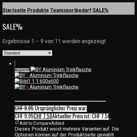
Startseite
Produkte
Teamsportbedarf
SALE%
SALE%
Ergebnisse 1 – 9 von 11 werden angezeigt
Angebot!
BY – ALUMINIUM TRINKFLASCHE
CHF
9.95
Ursprünglicher Preis war:
CHF 9.95
CHF
7.50
Aktueller Preis ist: CHF 7.50.
Add to Compare
Added
Dieses Produkt weist mehrere Varianten auf. Die
Optionen können auf der Produktseite gewählt