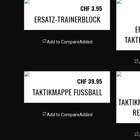
CHF
3.95
ERSATZ-TRAINERBLOCK
E
Quick View
TAKT
Add to Compare
Added
CHF
39.95
TAKTIKMAPPE FUSSBALL
TAKTIK
Quick View
RE
Add to Compare
Added