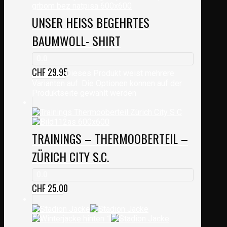
UNSER HEISS BEGEHRTES
BAUMWOLL- SHIRT
0.0
CHF
29.95
Dieses Produkt weist mehrere
Varianten auf. Die Optionen können auf der
Produktseite gewählt werden
TRAININGS – THERMOOBERTEIL –
ZÜRICH CITY S.C.
0.0
CHF
25.00