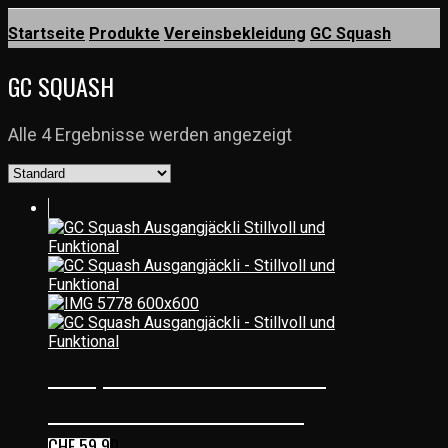
Startseite
Produkte
Vereinsbekleidung
GC Squash
GC SQUASH
Alle 4 Ergebnisse werden angezeigt
GC SQUASH AUSGANGJÄCKLI –
STILLVOLL UND FUNKTIONAL
CHF
59.90