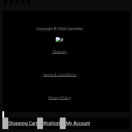
Copyright © 2026 Camdalio
Sitemap
Terms & Conditions
Privacy Policy
Shopping Cart
Wishlist
My Account