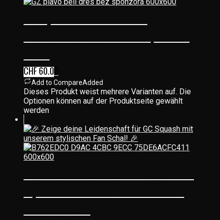
GC SQUASH HOME DRESS –
TRADITION TRIFFT MODERNE, SAISON
24/25
CHF
60.00
Add to Compare
Added
Dieses Produkt weist mehrere Varianten auf. Die
Optionen können auf der Produktseite gewählt
werden
🎉 ZEIGE DEINE LEIDENSCHAFT FÜR GC
SQUASH MIT UNSEREM STYLISCHEN
FAN-SCHAL! 🎉