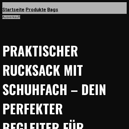
Startseite
Produkte
Bags
Ausverkauft
PRAKTISCHER
RUCKSACK MIT
SCHUHFACH – DEIN
PERFEKTER
BEGLEITER FÜR