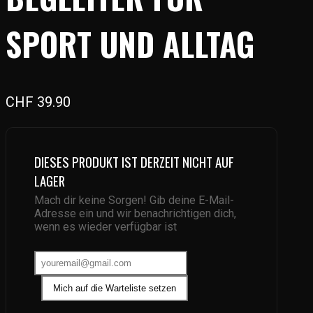
SPORT UND ALLTAG
CHF
39.90
DIESES PRODUKT IST DERZEIT NICHT AUF
LAGER
Mach dir keine Sorgen! Gib deine E-Mail-
Adresse ein und wir benachrichtigen dich,
wenn es wieder verfügbar ist
Mich auf die Warteliste setzen