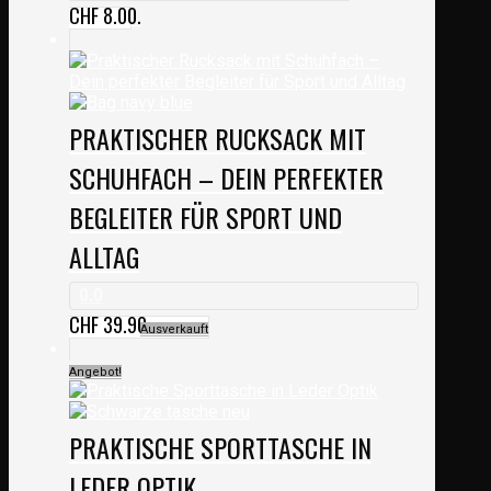
CHF 8.00.
PRAKTISCHER RUCKSACK MIT
SCHUHFACH – DEIN PERFEKTER
BEGLEITER FÜR SPORT UND
ALLTAG
0.0
CHF
39.90
Ausverkauft
Angebot!
PRAKTISCHE SPORTTASCHE IN
LEDER OPTIK