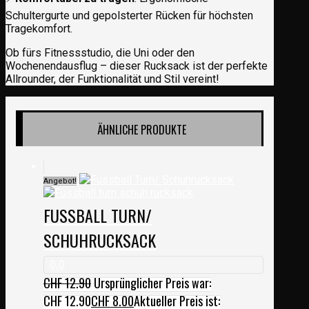
Schultergurte und gepolsterter Rücken für höchsten
Tragekomfort.
Ob fürs Fitnessstudio, die Uni oder den
Wochenendausflug – dieser Rucksack ist der perfekte
Allrounder, der Funktionalität und Stil vereint!
ÄHNLICHE PRODUKTE
Angebot!
FUSSBALL TURN/
SCHUHRUCKSACK
0.0
CHF
12.90
Ursprünglicher Preis war:
CHF 12.90
CHF
8.00
Aktueller Preis ist: