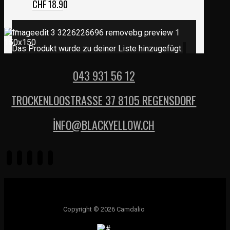
CHF
18.90
...
Das Produkt wurde zu deiner Liste hinzugefügt.
043 931 56 12
TROCKENLOOSTRASSE 37 8105 REGENSDORF
İNFO@BLACKYELLOW.CH
Copyright © 2026 Camdalio