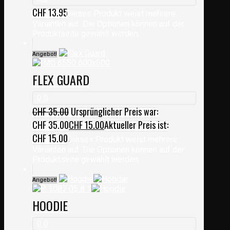
CHF
13.95
Dieses Produkt weist mehrere
Varianten auf. Die Optionen können auf der
Produktseite gewählt werden
Angebot!
FLEX GUARD
0.0
CHF
35.00
Ursprünglicher Preis war:
CHF 35.00
CHF
15.00
Aktueller Preis ist:
CHF 15.00.
Dieses Produkt weist mehrere
Varianten auf. Die Optionen können auf der
Produktseite gewählt werden
Angebot!
HOODIE
0.0