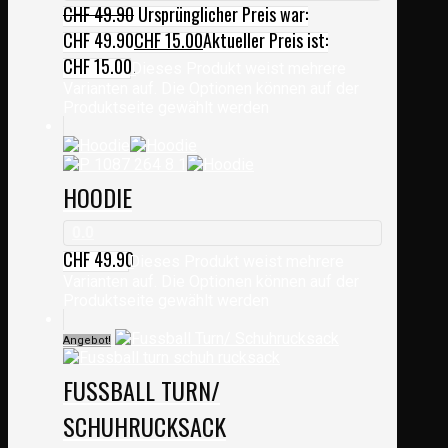
CHF
49.90
Ursprünglicher Preis war:
CHF 49.90
CHF
15.00
Aktueller Preis ist:
CHF 15.00.
Dieses Produkt weist mehrere
Varianten auf. Die Optionen können auf der
Produktseite gewählt werden
HOODIE
0.0
CHF
49.90
Dieses Produkt weist mehrere
Varianten auf. Die Optionen können auf der
Produktseite gewählt werden
Angebot!
FUSSBALL TURN/
SCHUHRUCKSACK