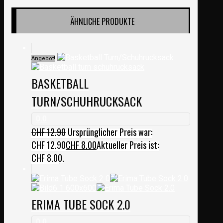
ÄHNLICHE PRODUKTE
Angebot!
BASKETBALL
TURN/SCHUHRUCKSACK
0.0
CHF
12.90
Ursprünglicher Preis war:
CHF 12.90
CHF
8.00
Aktueller Preis ist:
CHF 8.00.
ERIMA TUBE SOCK 2.0
0.0