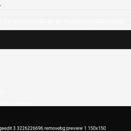
.
f. Die Optionen können auf der Produktseite gewählt werden
.C.“
chen zu können.