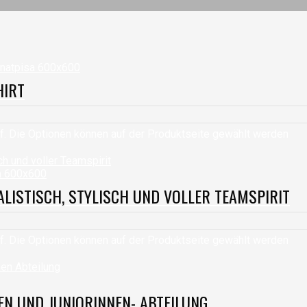
HIRT
f. Die Optionen können auf der Produktseite gewählt werden
ALISTISCH, STYLISCH UND VOLLER TEAMSPIRIT
f. Die Optionen können auf der Produktseite gewählt werden
N UND JUNIORINNEN- ABTEILUNG