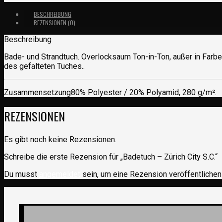
BESCHREIBUNG
REZENSIONEN (0)
Beschreibung
Bade- und Strandtuch. Overlocksaum Ton-in-Ton, außer in Farb
des gefalteten Tuches..
Zusammensetzung
80% Polyester / 20% Polyamid, 280 g/m².
REZENSIONEN
Es gibt noch keine Rezensionen.
Schreibe die erste Rezension für „Badetuch – Zürich City S.C.“
Du musst
angemeldet
sein, um eine Rezension veröffentlichen