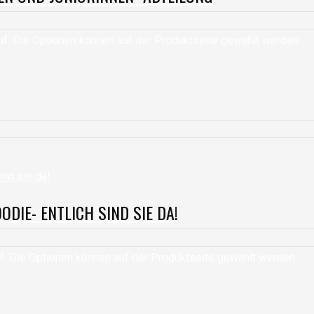
uf. Die Optionen können auf der Produktseite gewählt werden
DIE- ENTLICH SIND SIE DA!
f. Die Optionen können auf der Produktseite gewählt werden