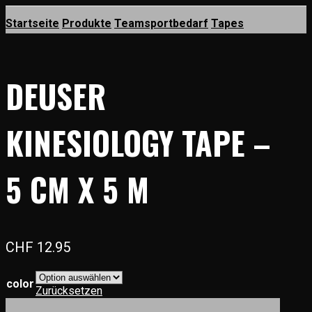
Startseite
Produkte
Teamsportbedarf
Tapes
DEUSER
KINESIOLOGY TAPE –
5 CM X 5 M
CHF
12.95
color
Zurücksetzen