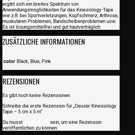
ergibt sich ein breites Spektrum von
Anwendungsmöglichkeiten für das Kinesiology-Tape
wie z.B. bei Sportverletzungen, Kopfschmerz, Arthrose,
muskulären Problemen, Bandscheibenproblemen usw.
Es ist lösungsmittelfrei und gut hautverträglich.
ZUSÄTZLICHE INFORMATIONEN
color
Black, Blue, Pink
REZENSIONEN
Es gibt noch keine Rezensionen.
Schreibe die erste Rezension für „Deuser Kinesiology
Tape – 5 cm x 5 m“
Du musst
angemeldet
sein, um eine Rezension
veröffentlichen zu können.