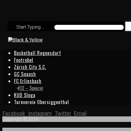
Start Typing ...
Basketball Regensdorf
Footrebel
Zürich City S.C.
GC Squash
FC Erlinsbach
FCE – Speuzer
KUD Sloga
Turnverein Obersiggenthal
Facebook
Instagram
Twitter
Email
Copyright © 2026