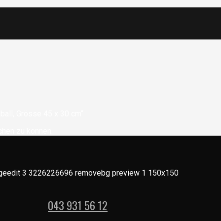
ball, Grösse 45 x 30 cm“
chen zu können.
043 931 56 12