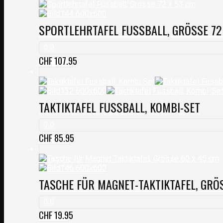
SPORTLEHRTAFEL FUSSBALL, GRÖSSE 72
0.0
CHF
107.95
TAKTIKTAFEL FUSSBALL, KOMBI-SET
0.0
CHF
85.95
TASCHE FÜR MAGNET-TAKTIKTAFEL, GRÖ
0.0
CHF
19.95