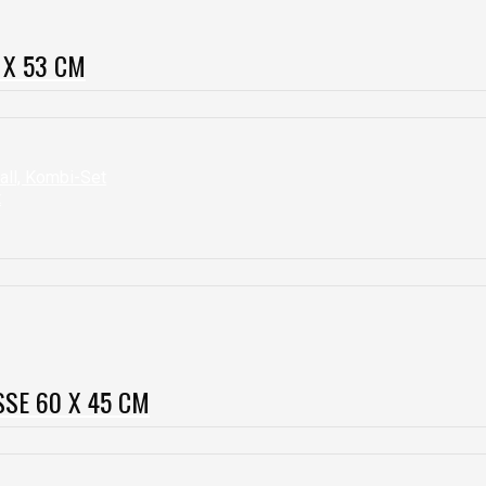
 X 53 CM
SSE 60 X 45 CM