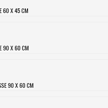
E 60 X 45 CM
E 90 X 60 CM
SSE 90 X 60 CM