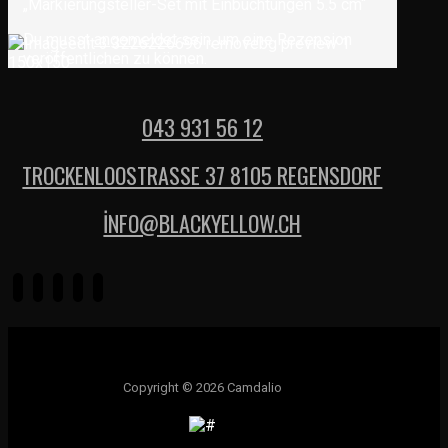
„Markierungsteller-Set mit Einbuchtungen 5.5 cm“
Du musst
angemeldet
sein, um eine Rezension
veröffentlichen zu können.
043 931 56 12
TROCKENLOOSTRASSE 37 8105 REGENSDORF
İNFO@BLACKYELLOW.CH
Copyright © 2026 Camdalio