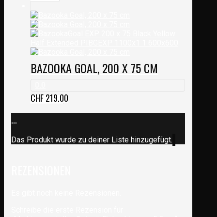
BAZOOKA GOAL, 200 X 75 CM
0.0
CHF
219.00
...
Das Produkt wurde zu deiner Liste hinzugefügt.
REZENSIONEN
Es gibt noch keine Rezensionen.
Schreibe die erste Rezension für