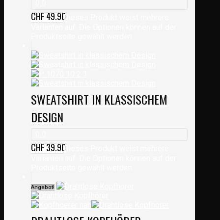
0.0
CHF
49.90
Dieses Produkt weist mehrere
Varianten auf. Die Optionen können auf der
Produktseite gewählt werden
SWEATSHIRT IN KLASSISCHEM
DESIGN
0.0
CHF
39.90
Dieses Produkt weist mehrere
Varianten auf. Die Optionen können auf der
Produktseite gewählt werden
Angebot!