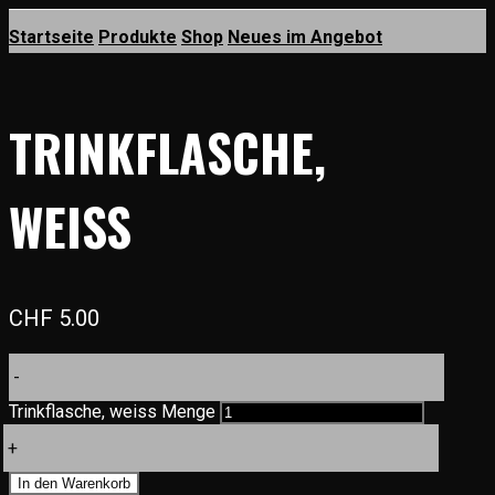
Startseite
Produkte
Shop
Neues im Angebot
TRINKFLASCHE,
WEISS
CHF
5.00
-
Trinkflasche, weiss Menge
+
In den Warenkorb