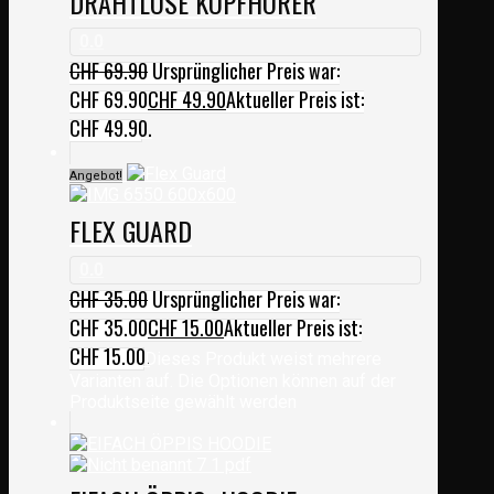
DRAHTLOSE KOPFHÖRER
0.0
CHF
69.90
Ursprünglicher Preis war:
CHF 69.90
CHF
49.90
Aktueller Preis ist:
CHF 49.90.
Angebot!
FLEX GUARD
0.0
CHF
35.00
Ursprünglicher Preis war:
CHF 35.00
CHF
15.00
Aktueller Preis ist:
CHF 15.00.
Dieses Produkt weist mehrere
Varianten auf. Die Optionen können auf der
Produktseite gewählt werden