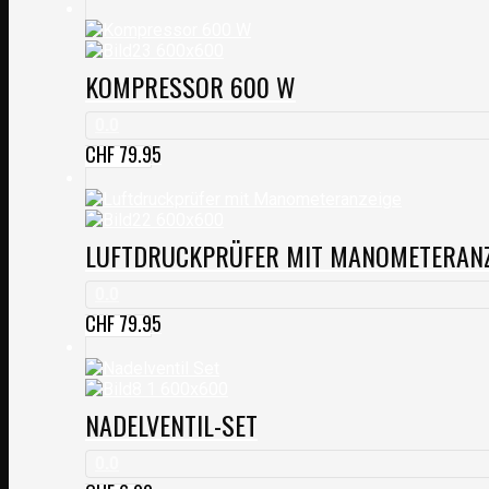
KOMPRESSOR 600 W
0.0
CHF
79.95
LUFTDRUCKPRÜFER MIT MANOMETERANZ
0.0
CHF
79.95
NADELVENTIL-SET
0.0