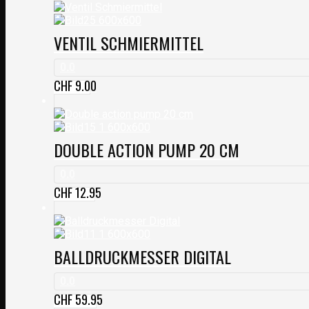
VENTIL SCHMIERMITTEL
0.0
CHF
9.00
DOUBLE ACTION PUMP 20 CM
0.0
CHF
12.95
BALLDRUCKMESSER DIGITAL
0.0
CHF
59.95