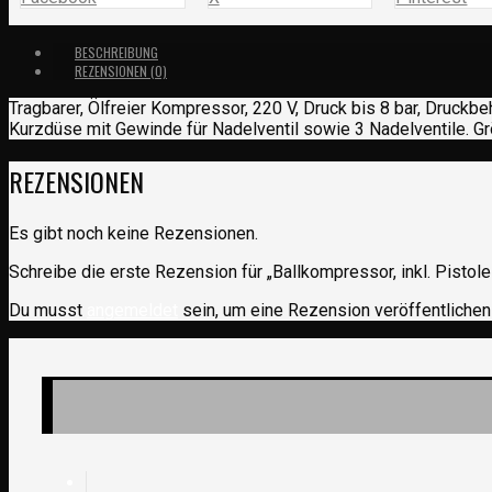
BESCHREIBUNG
REZENSIONEN (0)
Tragbarer, Ölfreier Kompressor, 220 V, Druck bis 8 bar, Druckbe
Kurzdüse mit Gewinde für Nadelventil sowie 3 Nadelventile. Gr
REZENSIONEN
Es gibt noch keine Rezensionen.
Schreibe die erste Rezension für „Ballkompressor, inkl. Pistol
Du musst
angemeldet
sein, um eine Rezension veröffentlichen