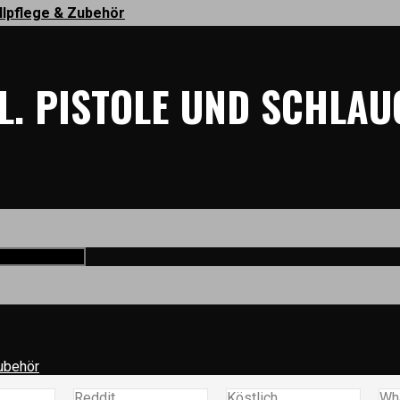
llpflege & Zubehör
L. PISTOLE UND SCHLAU
ubehör
Reddit
Köstlich
Wh