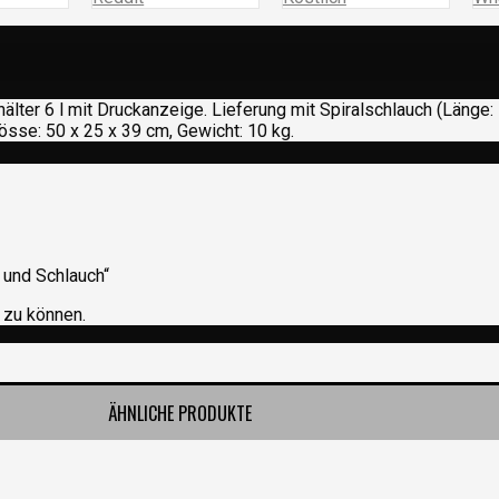
hälter 6 l mit Druckanzeige. Lieferung mit Spiralschlauch (Länge:
össe: 50 x 25 x 39 cm, Gewicht: 10 kg.
e und Schlauch“
 zu können.
ÄHNLICHE PRODUKTE