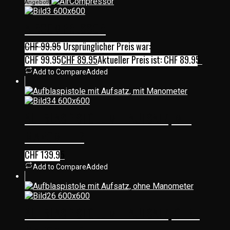
Angebot!
AIRCOMPRESSOR
CHF
99.95
Ursprünglicher Preis war:
CHF 99.95
CHF
89.95
Aktueller Preis ist: CHF 89.95.
Add to Compare
Added
AUFBLASPISTOLE MIT AUFSATZ, MIT
MANOMETER
CHF
139.95
Add to Compare
Added
AUFBLASPISTOLE MIT AUFSATZ, OHNE