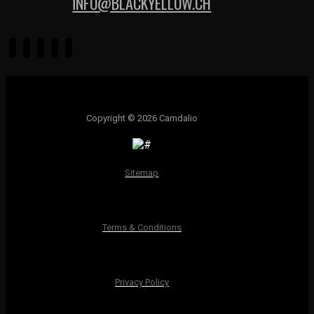
İNFO@BLACKYELLOW.CH
Copyright © 2026 Camdalio
Sitemap
Terms & Conditions
Privacy Policy