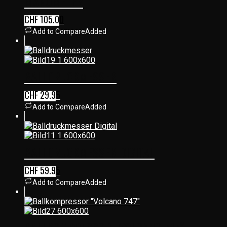
MANOMETER
CHF
105.00
Add to Compare
Added
BALLDRUCKMESSER
CHF
29.95
Add to Compare
Added
BALLDRUCKMESSER DIGITAL
CHF
59.95
Add to Compare
Added