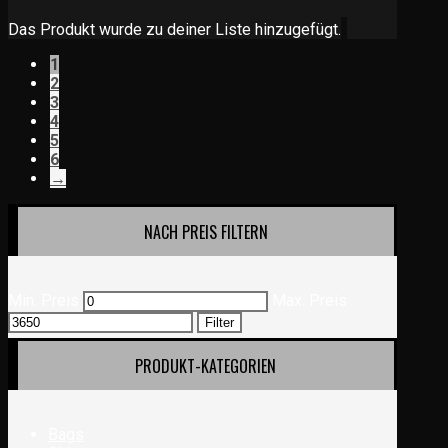
Das Produkt wurde zu deiner Liste hinzugefügt.
1
2
3
4
5
6
→
NACH PREIS FILTERN
Min. Preis
Max. Preis
Filter
PRODUKT-KATEGORIEN
Bags