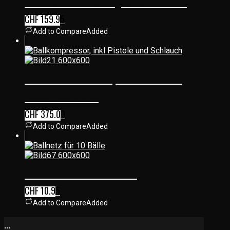
BALLKOMPRESSOR „VOLCANO 747“
CHF
159.95
Add to Compare
Added
BALLKOMPRESSOR, INKL. PISTOLE
UND SCHLAUCH
CHF
375.00
Add to Compare
Added
BALLNETZ FÜR 10 BÄLLE
CHF
10.95
Add to Compare
Added
...