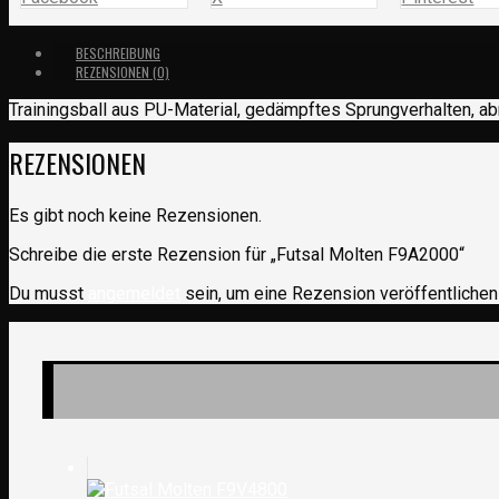
BESCHREIBUNG
REZENSIONEN (0)
Trainingsball aus PU-Material, gedämpftes Sprungverhalten, abri
REZENSIONEN
Es gibt noch keine Rezensionen.
Schreibe die erste Rezension für „Futsal Molten F9A2000“
Du musst
angemeldet
sein, um eine Rezension veröffentlichen