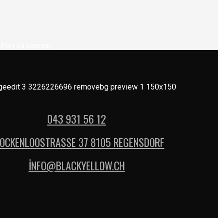
chen zu können.
043 931 56 12
OCKENLOOSTRASSE 37 8105 REGENSDORF
İNFO@BLACKYELLOW.CH