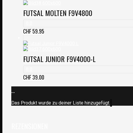
FUTSAL MOLTEN F9V4800
0.0
CHF
59.95
FUTSAL JUNIOR F9V4000-L
0.0
CHF
39.00
...
Das Produkt wurde zu deiner Liste hinzugefügt.
REZENSIONEN