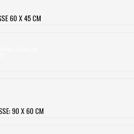
SSE 60 X 45 CM
SE: 90 X 60 CM