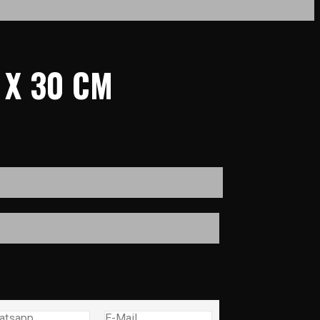
 X 30 CM
atsapp
E-Mail