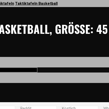
iktafeln
Taktiktafeln Basketball
ASKETBALL, GRÖSSE: 45
Reddit
Köstlich
Wh