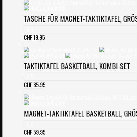
TASCHE FÜR MAGNET-TAKTIKTAFEL, GRÖ
0.0
CHF
19.95
TAKTIKTAFEL BASKETBALL, KOMBI-SET
0.0
CHF
85.95
MAGNET-TAKTIKTAFEL BASKETBALL, GRÖS
0.0
CHF
59.95