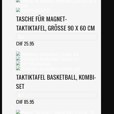
TASCHE FÜR MAGNET-
TAKTIKTAFEL, GRÖSSE 90 X 60 CM
0.0
CHF
25.95
TAKTIKTAFEL BASKETBALL, KOMBI-
SET
0.0
CHF
85.95