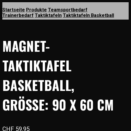
Startseite
Produkte
Teamsportbedarf
Trainerbedarf
Taktiktafeln
Taktiktafeln Basketball
MAGNET-
TAKTIKTAFEL
BASKETBALL,
GRÖSSE: 90 X 60 CM
CHF
59.95