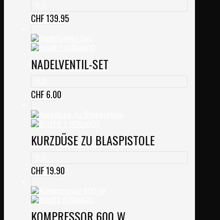
0.0
CHF
139.95
NADELVENTIL-SET
0.0
CHF
6.00
KURZDÜSE ZU BLASPISTOLE
0.0
CHF
19.90
KOMPRESSOR 600 W