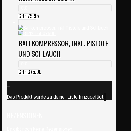
0.0
CHF
79.95
BALLKOMPRESSOR, INKL. PISTOLE
UND SCHLAUCH
0.0
CHF
375.00
...
Das Produkt wurde zu deiner Liste hinzugefügt.
REZENSIONEN
Es gibt noch keine Rezensionen.