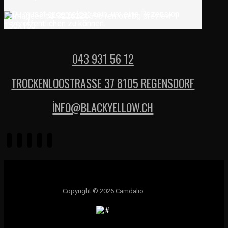
Du musst
angemeldet
sein, um eine Rezension
veröffentlichen zu können.
043 931 56 12
TROCKENLOOSTRASSE 37 8105 REGENSDORF
İNFO@BLACKYELLOW.CH
Copyright © 2026 Camdalio