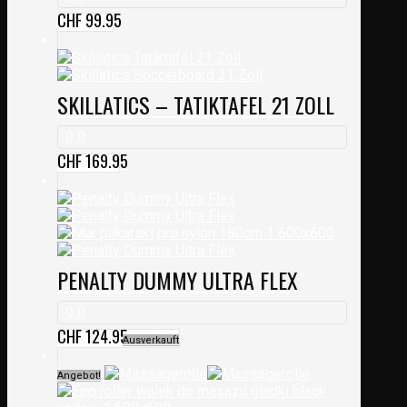
CHF
99.95
SKILLATICS – TATIKTAFEL 21 ZOLL
0.0
CHF
169.95
PENALTY DUMMY ULTRA FLEX
0.0
CHF
124.95
Ausverkauft
Angebot!