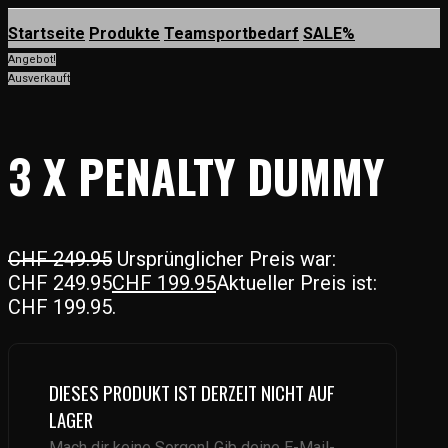
Startseite
Produkte
Teamsportbedarf
SALE%
Angebot!
Ausverkauft
3 X PENALTY DUMMY
CHF
249.95
Ursprünglicher Preis war:
CHF 249.95
CHF
199.95
Aktueller Preis ist:
CHF 199.95.
DIESES PRODUKT IST DERZEIT NICHT AUF
LAGER
Mach dir keine Sorgen! Gib deine E-Mail-