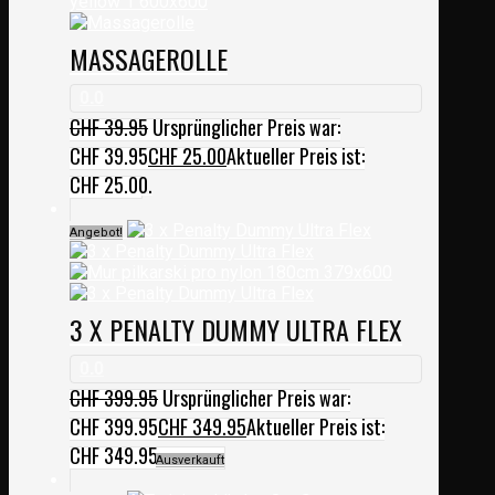
MASSAGEROLLE
0.0
CHF
39.95
Ursprünglicher Preis war:
CHF 39.95
CHF
25.00
Aktueller Preis ist:
CHF 25.00.
Angebot!
3 X PENALTY DUMMY ULTRA FLEX
0.0
CHF
399.95
Ursprünglicher Preis war:
CHF 399.95
CHF
349.95
Aktueller Preis ist:
CHF 349.95.
Ausverkauft