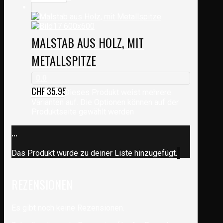
MALSTAB AUS HOLZ, MIT
METALLSPITZE
0.0
CHF
35.95
Dieses Produkt weist mehrere
Varianten auf. Die Optionen können auf der
Produktseite gewählt werden
...
Das Produkt wurde zu deiner Liste hinzugefügt.
REZENSIONEN
Es gibt noch keine Rezensionen.