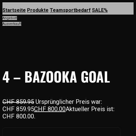
Startseite
Produkte
Teamsportbedarf
SALE%
Angebot!
Ausverkauft
4 – BAZOOKA GOAL
CHF
859.95
Ursprünglicher Preis war:
CHF 859.95
CHF
800.00
Aktueller Preis ist:
CHF 800.00.