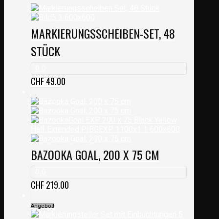
MARKIERUNGSSCHEIBEN-SET, 48
STÜCK
0.0
CHF
49.00
BAZOOKA GOAL, 200 X 75 CM
0.0
CHF
219.00
Angebot!