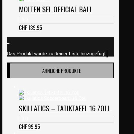
MOLTEN SFL OFFICIAL BALL
0.0
CHF
139.95
...
Das Produkt wurde zu deiner Liste hinzugefügt.
ÄHNLICHE PRODUKTE
SKILLATICS – TATIKTAFEL 16 ZOLL
0.0
CHF
99.95