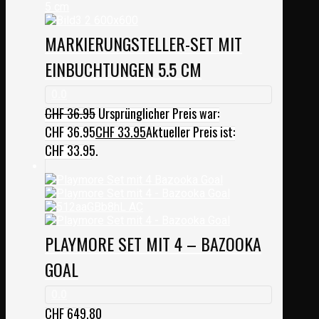
MARKIERUNGSTELLER-SET MIT
EINBUCHTUNGEN 5.5 CM
0.0
CHF
36.95
Ursprünglicher Preis war:
CHF 36.95
CHF
33.95
Aktueller Preis ist:
CHF 33.95.
PLAYMORE SET MIT 4 – BAZOOKA
GOAL
0.0
CHF
649.80