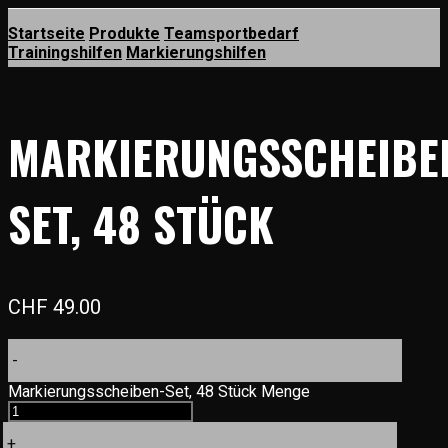
Startseite
Produkte
Teamsportbedarf
Trainingshilfen
Markierungshilfen
MARKIERUNGSSCHEIBE
SET, 48 STÜCK
CHF
49.00
-
Markierungsscheiben-Set, 48 Stück Menge
+