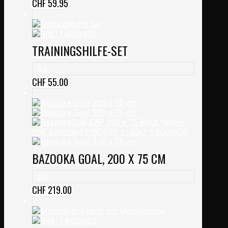
CHF
59.95
TRAININGSHILFE-SET
0.0
CHF
55.00
BAZOOKA GOAL, 200 X 75 CM
0.0
CHF
219.00