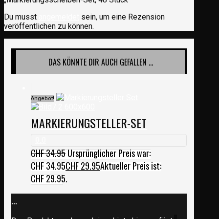
Du musst
angemeldet
sein, um eine Rezension
veröffentlichen zu können.
DAS KÖNNTE DIR AUCH GEFALLEN …
Angebot!
MARKIERUNGSTELLER-SET
0.0
CHF
34.95
Ursprünglicher Preis war:
CHF 34.95
CHF
29.95
Aktueller Preis ist:
CHF 29.95.
...