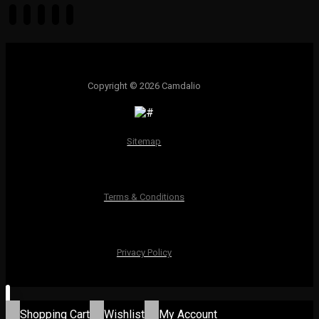
Copyright © 2026 Camdalio
Sitemap
Terms & Conditions
Privacy Policy
Shopping Cart
Wishlist
My Account