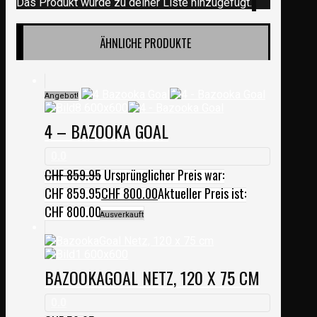
Das Produkt wurde zu deiner Liste hinzugefügt.
ÄHNLICHE PRODUKTE
Angebot!
4 – BAZOOKA GOAL
0.0
CHF
859.95
Ursprünglicher Preis war:
CHF 859.95
CHF
800.00
Aktueller Preis ist:
CHF 800.00.
Ausverkauft
BAZOOKAGOAL NETZ, 120 X 75 CM
0.0