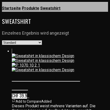
Startseite
Produkte
Sweatshirt
SWEATSHIRT
Einzelnes Ergebnis wird angezeigt
SWEATSHIRT IN KLASSISCHEM
DESIGN
CHF
39.90
Add to Compare
Added
Dieses Produkt weist mehrere Varianten auf. Die