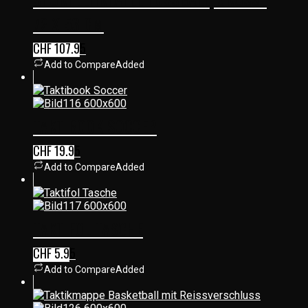
72 X 53 CM
CHF
107.95
Add to Compare
Added
TAKTIBOOK SOCCER
CHF
19.95
Add to Compare
Added
TAKTIFOL TASCHE
CHF
5.95
Add to Compare
Added