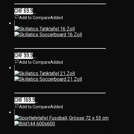
CHF
69.95
Add to Compare
Added
SKILLATICS – TATIKTAFEL 16 ZOLL
CHF
99.95
Add to Compare
Added
SKILLATICS – TATIKTAFEL 21 ZOLL
CHF
169.95
Add to Compare
Added
SPORTLEHRTAFEL FUSSBALL, GRÖSSE