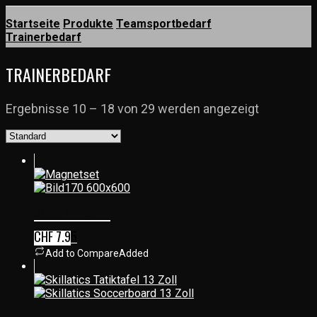
Startseite
Produkte
Teamsportbedarf
Trainerbedarf
TRAINERBEDARF
Ergebnisse 10 – 18 von 29 werden angezeigt
MAGNETSET
CHF
7.95
Add to Compare
Added
SKILLATICS – TATIKTAFEL 13 ZOLL