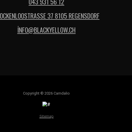
043 931 56 12
OCKENLOOSTRASSE 37 8105 REGENSDORF
İNFO@BLACKYELLOW.CH
Copyright © 2026 Camdalio
Sitemap